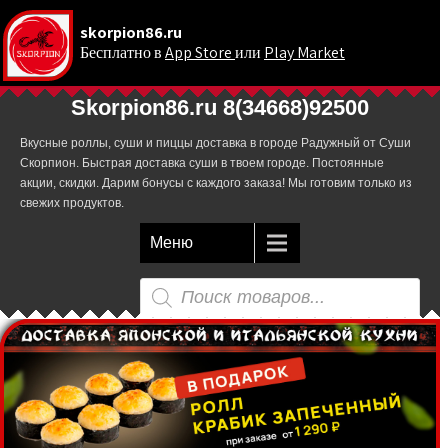
skorpion86.ru
Бесплатно в
App Store
или
Play Market
.
Skorpion86.ru 8(34668)92500
Вкусные роллы, суши и пиццы доставка в городе Радужный от Суши
Скорпион. Быстрая доставка суши в твоем городе. Постоянные
акции, скидки. Дарим бонусы с каждого заказа! Мы готовим только из
свежих продуктов.
Меню
Поиск
товаров