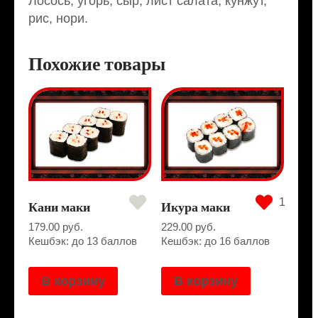
Лосось, угорь, сыр, лист салата, кунжут,
рис, нори.
Похожие товары
1
Кани маки
Икура маки
179.00
руб.
229.00
руб.
Кешбэк: до 13 баллов
Кешбэк: до 16 баллов
В корзину
В корзину