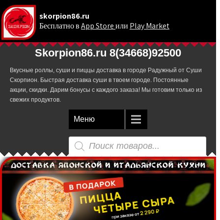
skorpion86.ru
Бесплатно в
App Store
или
Play Market
.
Skorpion86.ru 8(34668)92500
Вкусные роллы, суши и пиццы доставка в городе Радужный от Суши
Скорпион. Быстрая доставка суши в твоем городе. Постоянные
акции, скидки. Дарим бонусы с каждого заказа! Мы готовим только из
свежих продуктов.
Меню
Поиск
товаров