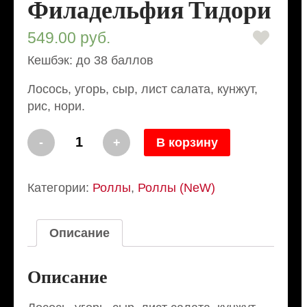
Филадельфия Тидори
549.00
руб.
Кешбэк: до 38 баллов
Лосось, угорь, сыр, лист салата, кунжут,
рис, нори.
Количество
-
+
В корзину
Филадельфия
Тидори
Категории:
Роллы
,
Роллы (NeW)
Описание
Описание