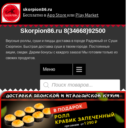
skorpion86.ru
Бесплатно в
App Store
или
Play Market
.
Skorpion86.ru 8(34668)92500
Вкусные роллы, суши и пиццы доставка в городе Радужный от Суши
Скорпион. Быстрая доставка суши в твоем городе. Постоянные
акции, скидки. Дарим бонусы с каждого заказа! Мы готовим только из
свежих продуктов.
Меню
Поиск
товаров