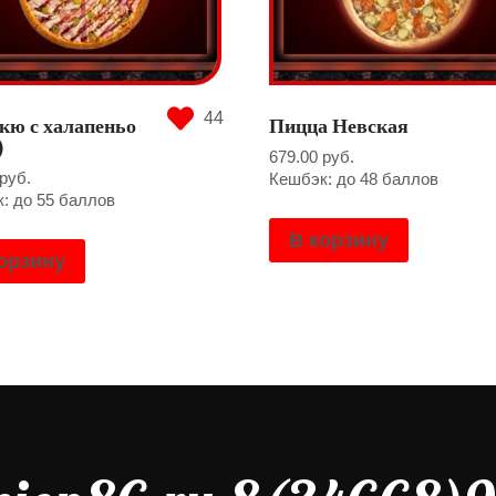
44
кю с халапеньо
Пицца Невская
)
679.00
руб.
руб.
Кешбэк: до 48 баллов
: до 55 баллов
В корзину
орзину