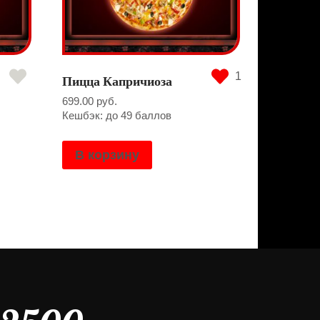
1
Пицца Капричиоза
699.00
руб.
Кешбэк: до 49 баллов
В корзину