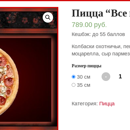
Пицца “Все 
789.00
руб.
Кешбэк: до 55 баллов
Колбаски охотничьи, п
моцарелла, сыр пармеза
Размер пиццы
Количество
-
30 см
Пицца
35 см
"Все
вместе"
(New!)
Категория:
Пицца