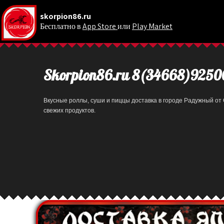
skorpion86.ru
Бесплатно в
App Store
или
Play Market
.
Skorpion86.ru 8(34668)9250
Вкусные роллы, суши и пиццы доставка в городе Радужный от 
свежих продуктов.