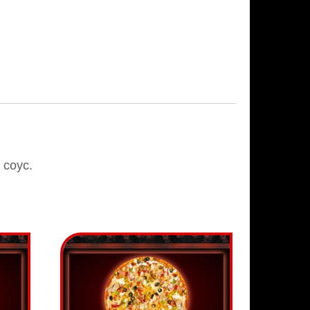
 соус.