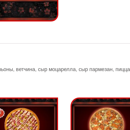
ьоны, ветчина, сыр моцарелла, сыр пармезан, пицца