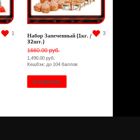
1
3
Набор Запеченный (1кг. /
32шт.)
1660.00 руб.
1,490.00
руб.
Кешбэк: до 104 баллов
В корзину