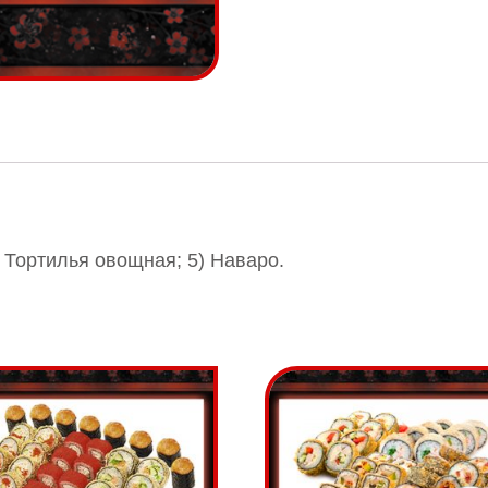
) Тортилья овощная; 5) Наваро.