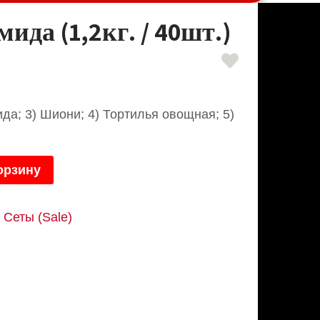
ида (1,2кг. / 40шт.)
ида; 3) Шиони; 4) Тортилья овощная; 5)
орзину
Сеты (Sale)