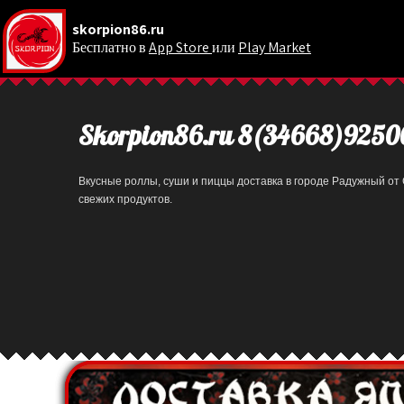
skorpion86.ru
Бесплатно в
App Store
или
Play Market
.
Skorpion86.ru 8(34668)9250
Вкусные роллы, суши и пиццы доставка в городе Радужный от 
свежих продуктов.