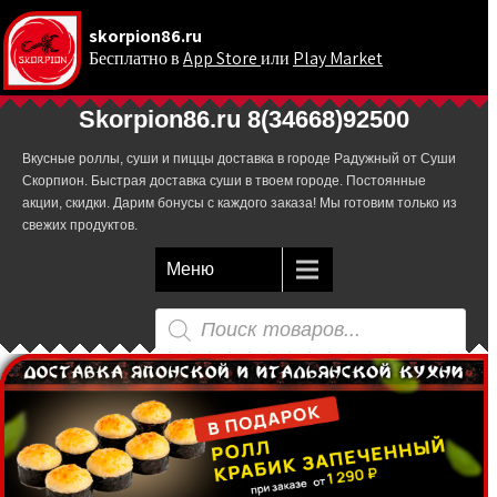
skorpion86.ru
Бесплатно в
App Store
или
Play Market
.
Skorpion86.ru 8(34668)92500
Вкусные роллы, суши и пиццы доставка в городе Радужный от Суши
Скорпион. Быстрая доставка суши в твоем городе. Постоянные
акции, скидки. Дарим бонусы с каждого заказа! Мы готовим только из
свежих продуктов.
Меню
Поиск
товаров