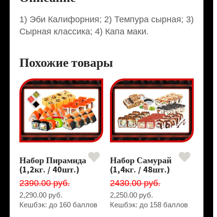
1) Эби Калифорния; 2) Темпура сырная; 3)
Сырная классика; 4) Капа маки.
Похожие товары
Набор Пирамида
Набор Самурай
(1,2кг. / 40шт.)
(1,4кг. / 48шт.)
2390.00 руб.
2430.00 руб.
2,290.00
руб.
2,250.00
руб.
Кешбэк: до 160 баллов
Кешбэк: до 158 баллов