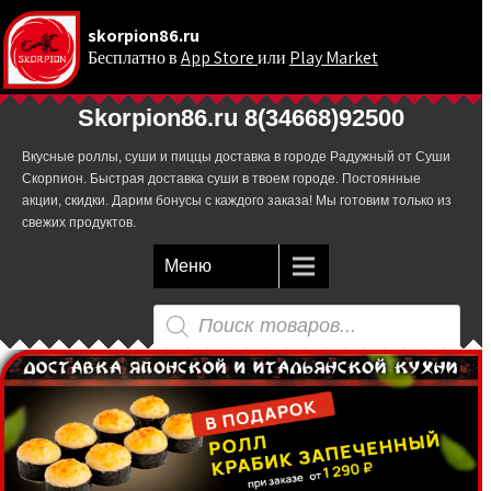
skorpion86.ru
Бесплатно в
App Store
или
Play Market
.
Skorpion86.ru 8(34668)92500
Вкусные роллы, суши и пиццы доставка в городе Радужный от Суши
Скорпион. Быстрая доставка суши в твоем городе. Постоянные
акции, скидки. Дарим бонусы с каждого заказа! Мы готовим только из
свежих продуктов.
Меню
Поиск
товаров