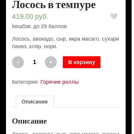
Лосось в темпуре
419.00
руб.
Кешбэк: до 29 баллов
Лосось, авокадо, сыр, икра масаго, сухари
панко, кляр, нори.
Количество
-
+
В корзину
Лосось
в
темпуре
Категория:
Горячие роллы
Описание
Описание