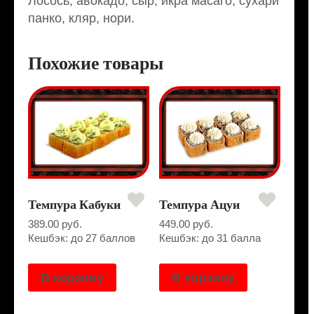
Лосось, авокадо, сыр, икра масаго, сухари
панко, кляр, нори.
Похожие товары
Темпура Кабуки
Темпура Ацуи
389.00
руб.
449.00
руб.
Кешбэк: до 27 баллов
Кешбэк: до 31 балла
В корзину
В корзину