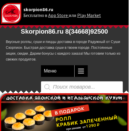
skorpion86.ru
Бесплатно в
App Store
или
Play Market
.
Skorpion86.ru 8(34668)92500
Вкусные роллы, суши и пиццы доставка в городе Радужный от Суши
Скорпион. Быстрая доставка суши в твоем городе. Постоянные
акции, скидки. Дарим бонусы с каждого заказа! Мы готовим только из
свежих продуктов.
Меню
Поиск
товаров