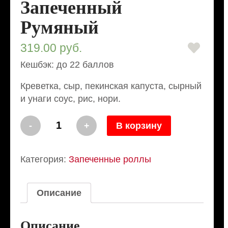
Запеченный
Румяный
319.00
руб.
Кешбэк: до 22 баллов
Креветка, сыр, пекинская капуста, сырный
и унаги соус, рис, нори.
Количество
-
+
В корзину
Запеченный
Румяный
Категория:
Запеченные роллы
Описание
Описание