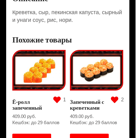
Креветка, сыр, пекинская капуста, сырный
и унаги соус, рис, нори.
Похожие товары
1
2
Ё-ролл
Запеченный с
запеченный
креветками
409.00
руб.
409.00
руб.
Кешбэк: до 29 баллов
Кешбэк: до 29 баллов