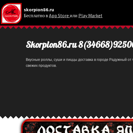
skorpion86.ru
Бесплатно в
App Store
или
Play Market
.
Skorpion86.ru 8(34668)9250
Вкусные роллы, суши и пиццы доставка в городе Радужный от 
свежих продуктов.