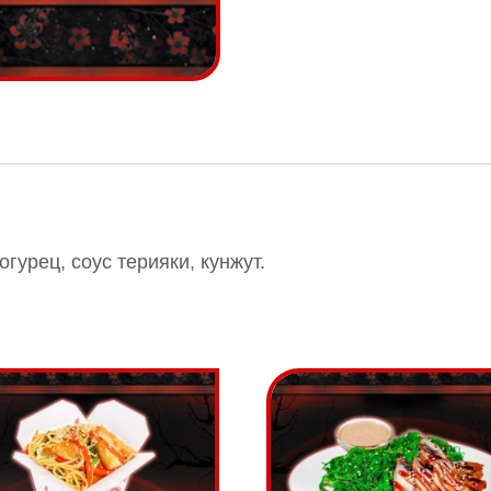
гурец, соус терияки, кунжут.